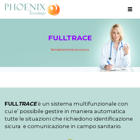
Togg
navig
FULLTRACE
Semplicemente sicurezza
FULL
TRACE
è un sistema multifunzionale con
cui e’ possibile gestire in maniera automatica
tutte le situazioni che richiedono identificazione
sicura e comunicazione in campo sanitario.