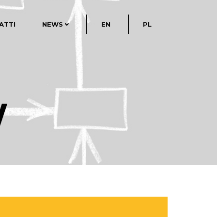
ATTI
NEWS
EN
PL
W