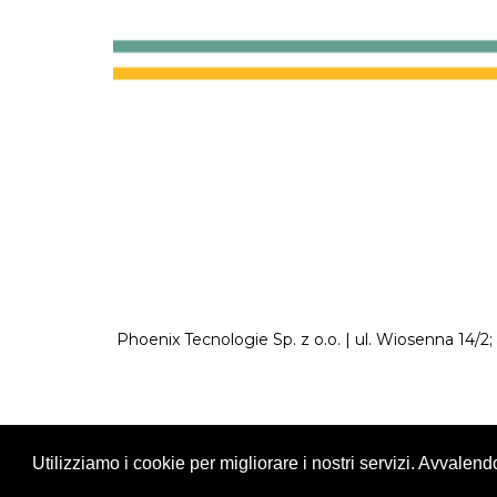
Phoenix Tecnologie Sp. z o.o. | ul. Wiosenna 14/2
Utilizziamo i cookie per migliorare i nostri servizi. Avvalendot