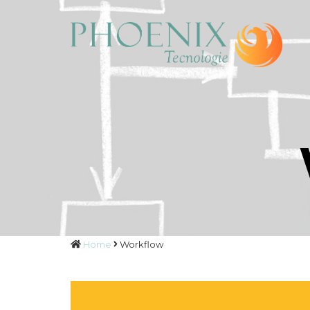
Home
Workflow