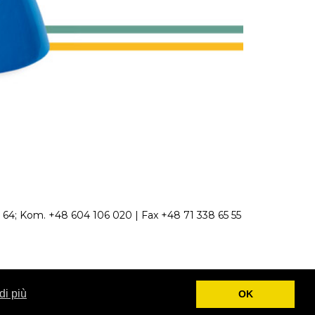
65 64; Kom. +48 604 106 020 | Fax +48 71 338 65 55
di più
OK